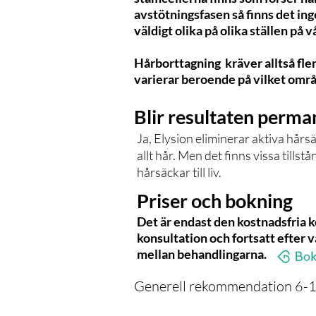
avstötningsfasen så finns det in
väldigt olika på olika ställen på 
Hårborttagning kräver alltså fle
varierar beroende på vilket omr
Blir resultaten perma
Ja, Elysion eliminerar aktiva hår
allt hår. Men det finns vissa tills
hårsäckar till liv.
Priser och bokning
Det är endast den kostnadsfria k
konsultation och fortsatt efter va
mellan behandlingarna.
Generell rekommendation 6-1