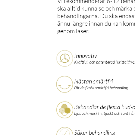
Vi rekommenderar 6-12 behand
ska alltid kunna se och märka 
behandlingarna. Du ska endast
ännu längre innan du kan komm
genom laser.
Innovativ
Kraftfull och patenterad "kristallfrys
Nästan smärtfri
För de flesta smärtfri behandling
Behandlar de flesta hud-
Ljus och mörk hy, tjockt och tunt hår
Säker behandling