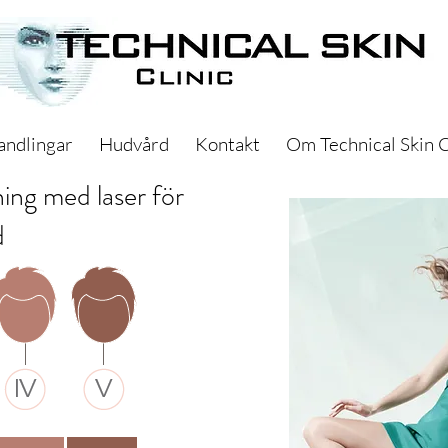
andlingar
Hudvård
Kontakt
Om Technical Skin C
ing med laser för
d