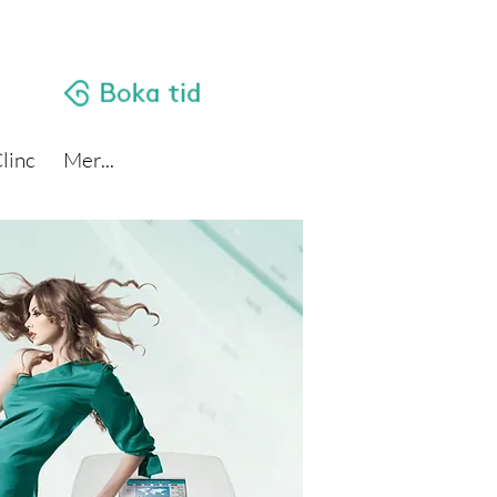
linc
Mer...