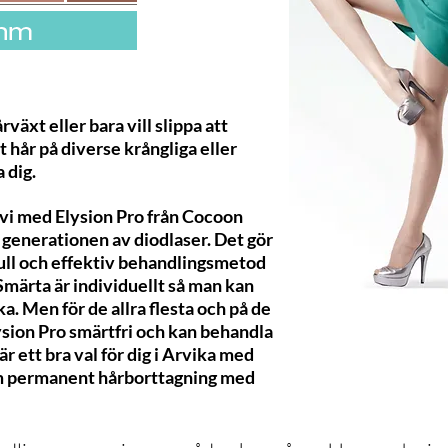
äxt eller bara vill slippa att
t hår på diverse krångliga eller
 dig.
 vi med Elysion Pro från Cocoon
 generationen av diodlaser. Det gör
full och effektiv behandlingsmetod
. Smärta är individuellt så man kan
ka. Men för de allra flesta och på de
ysion Pro smärtfri och kan behandla
är ett bra val för dig i Arvika med
om permanent hårborttagning med