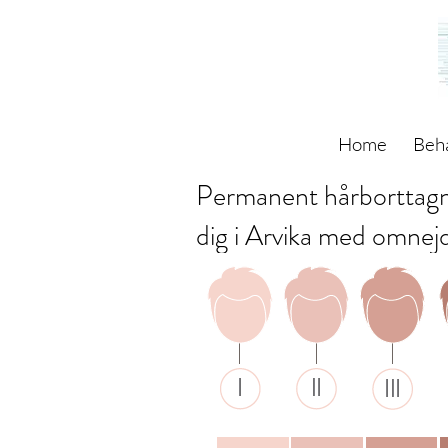
Home
Beh
Permanent hårborttagn
dig i Arvika med omnej